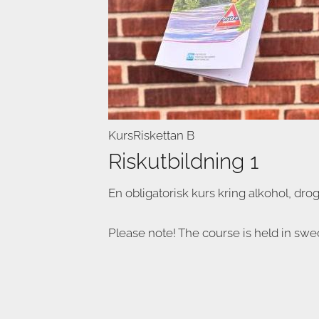
Kurs
Riskettan B
Riskutbildning 1
En obligatorisk kurs kring alkohol, drog
Please note! The course is held in swe