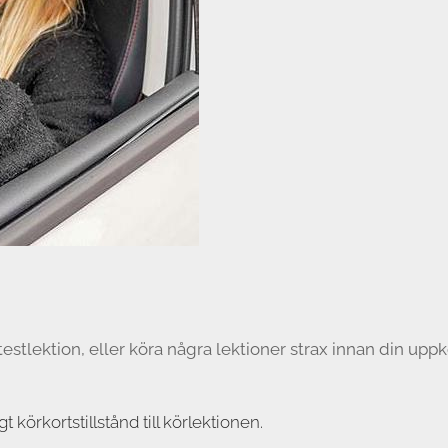
a testlektion, eller köra några lektioner strax innan din 
gt körkortstillstånd till körlektionen.