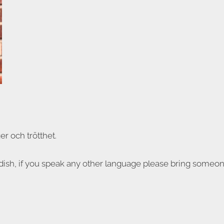
er och trötthet.
dish, if you speak any other language please bring someone