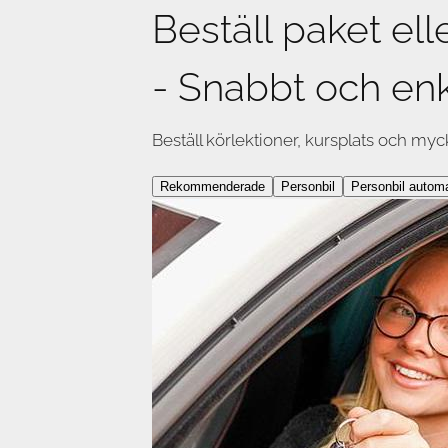
Beställ paket ell
- Snabbt och enk
Beställ körlektioner, kursplats och myc
Rekommenderade
Personbil
Personbil autom