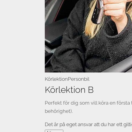
Körlektion
Personbil
Körlektion B
Perfekt för dig som vill köra en först
behörighet).
Det är på eget ansvar att du har ett gilti